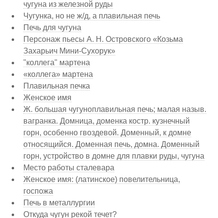
чугуна из железной руды
Чугунка, но не ж/д, а плавильная печь
Печь для чугуна
Персонаж пьесы А. Н. Островского «Козьма
Захарьич Мини-Сухорук»
"коллега" мартена
«коллега» мартена
Плавильная печка
Женское имя
Ж. большая чугуноплавильная печь; малая назыв.
вагранка. Домница, доменка костр. кузнечный
горн, особенно гвоздевой. Доменный, к домне
относящийся. Доменная печь, домна. Доменный
горн, устройство в домне для плавки руды, чугуна
Место работы сталевара
Женское имя: (латинское) повелительница,
госпожа
Печь в металлургии
Откуда чугун рекой течет?