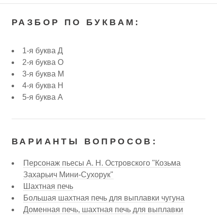
РАЗБОР ПО БУКВАМ:
1-я буква Д
2-я буква О
3-я буква М
4-я буква Н
5-я буква А
ВАРИАНТЫ ВОПРОСОВ:
Персонаж пьесы А. Н. Островского "Козьма
Захарьич Мини-Сухорук"
Шахтная печь
Большая шахтная печь для выплавки чугуна
Доменная печь, шахтная печь для выплавки