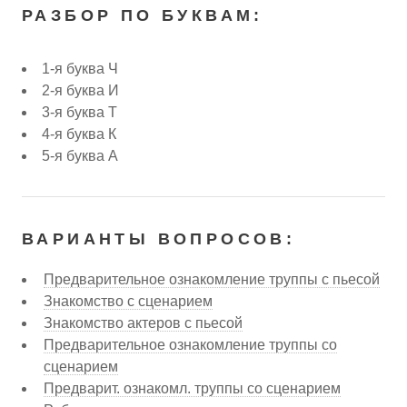
РАЗБОР ПО БУКВАМ:
1-я буква Ч
2-я буква И
3-я буква Т
4-я буква К
5-я буква А
ВАРИАНТЫ ВОПРОСОВ:
Предварительное ознакомление труппы с пьесой
Знакомство с сценарием
Знакомство актеров с пьесой
Предварительное ознакомление труппы со
сценарием
Предварит. ознакомл. труппы со сценарием