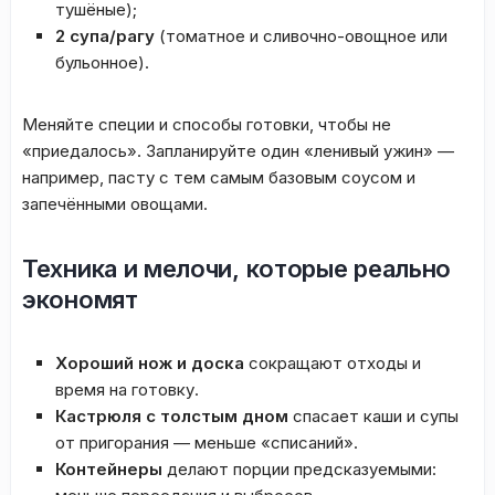
тушёные);
2 супа/рагу
(томатное и сливочно-овощное или
бульонное).
Меняйте специи и способы готовки, чтобы не
«приедалось». Запланируйте один «ленивый ужин» —
например, пасту с тем самым базовым соусом и
запечёнными овощами.
Техника и мелочи, которые реально
экономят
Хороший нож и доска
сокращают отходы и
время на готовку.
Кастрюля с толстым дном
спасает каши и супы
от пригорания — меньше «списаний».
Контейнеры
делают порции предсказуемыми: