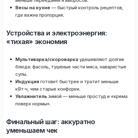
меньше переедания и выбросов.
Весы на кухне
— быстрый контроль рецептов,
где важна пропорция.
Устройства и электроэнергия:
«тихая» экономия
Мультиварка/скороварка
удешевляют долгие
блюда: фасоль, тушёные части мяса, наваристые
супы.
Индукция
готовит быстрее и тратит меньше
кВт·ч, чем старые конфорки.
Увлажнитель
зимой — меньше простуд и «крема
поверх нормы».
Финальный шаг: аккуратно
уменьшаем чек