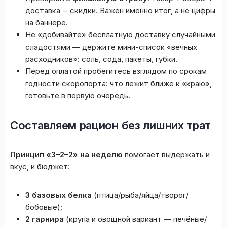
доставка − скидки. Важен именно итог, а не цифры
на баннере.
Не «добивайте» бесплатную доставку случайными
сладостями — держите мини-список «вечных
расходников»: соль, сода, пакеты, губки.
Перед оплатой пробегитесь взглядом по срокам
годности скоропорта: что лежит ближе к «краю»,
готовьте в первую очередь.
Составляем рацион без лишних трат
Принцип «3–2–2» на неделю
помогает выдержать и
вкус, и бюджет:
3 базовых белка
(птица/рыба/яйца/творог/
бобовые);
2 гарнира
(крупа и овощной вариант — печёные/