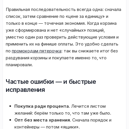
Правильная последовательность всегда одна: сначала
список, затем сравнение по «цене за единицу» и
только в конце — точечная экономия. Когда корзина
уже сформирована и нет «случайных» позиций,
уместно один раз проверить действующие условия и
применить их на финише оплаты. Это удобно сделать
по
промокодам пятерочка
: так вы снижаете итог без
раздувания корзины и покупаете именно то, что
планировали.
Частые ошибки — и быстрые
исправления
Покупка ради процента
. Лечится листом
желаний: берём только то, что там уже было.
Опт без места хранения
. Сначала порядок и
контейнеры — потом «ящики».