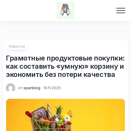
Перейти
к
содержанию
Новости
Грамотные продуктовые покупки:
как составить «умную» корзину и
экономить без потери качества
от
spanblog
19.11.2025