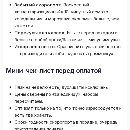
Забытый скоропорт
. Воскресный
«инвентаризационный» 10-минутный осмотр
холодильника и морозилки экономит больше, чем
кажется.
Перекусы «на кассе»
. Ешьте перед походом и
берите с собой орехи/батончик — минус импульс.
Игнор веса нетто
. Сравнивайте упаковки честно
— производители любят «урезать граммовку».
Мини-чек-лист перед оплатой
План на неделю есть, дубликаты исключены.
Цены сверены по «за единицу», наборы
пересчитаны.
Опт взят только на то, что точно израсходуется и
есть где хранить.
Сроки годности скоропорта в порядке, очередь
приготовления понятна.