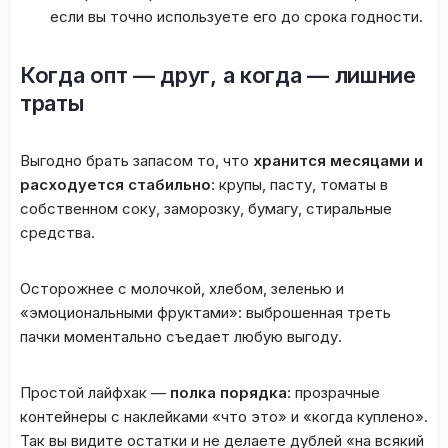
если вы точно используете его до срока годности.
Когда опт — друг, а когда — лишние
траты
Выгодно брать запасом то, что
хранится месяцами и
расходуется стабильно
: крупы, пасту, томаты в
собственном соку, заморозку, бумагу, стиральные
средства.
Осторожнее с молочкой, хлебом, зеленью и
«эмоциональными фруктами»: выброшенная треть
пачки моментально съедает любую выгоду.
Простой лайфхак —
полка порядка
: прозрачные
контейнеры с наклейками «что это» и «когда куплено».
Так вы видите остатки и не делаете дублей «на всякий