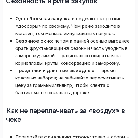
Сезонность и ритм закупок
Одна большая закупка в неделю
+ короткие
«досборы» по свежему. Чем реже заходите в
магазин, тем меньше импульсивных покупок.
Сезонное окно
: летом и ранней осенью выгоднее
брать фрукты/овощи «в сезон» и часть уводить в
заморозку; зимой — рационально опираться на
корнеплоды, крупы, консервацию и заморозку.
Праздники и длинные выходные
— время
красивых наборов; не забывайте пересчитывать
цену за грамм/миллилитр, чтобы «лента с
бантиком» не оказалась дороже.
Как не переплачивать за «воздух» в
чеке
Проверяйте
финальную строку
: товар + сборы +