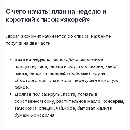
С чего начать: план на неделю и
короткий список «якорей»
Любая экономия начинается со списка. Разбейте
покупки на две части:
База на неделю
: молоко/кисломолочные
продукты, яйца, овощи и фрукты в сезоне, хлеб/
лаваш, белок (птица/рыба/бобовые), крупы
«быстрого доступа», вода, перекусы «в школу/в
офис».
Долгая полка
: крупы, паста, томаты в
собственном соку, растительное масло, консервы,
заморозка, специи, чай/кофе, бытовая химия и
бумажные изделия.