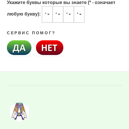
Укажите буквы которые вы знаете (* - означает
любую букву):
*
*
*
*
СЕРВИС ПОМОГ?