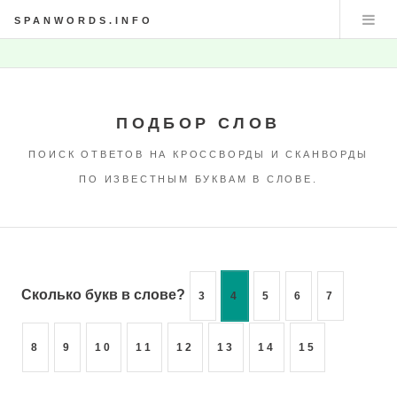
SPANWORDS.INFO
ПОДБОР СЛОВ
ПОИСК ОТВЕТОВ НА КРОССВОРДЫ И СКАНВОРДЫ
ПО ИЗВЕСТНЫМ БУКВАМ В СЛОВЕ.
Сколько букв в слове?
3
4
5
6
7
8
9
10
11
12
13
14
15