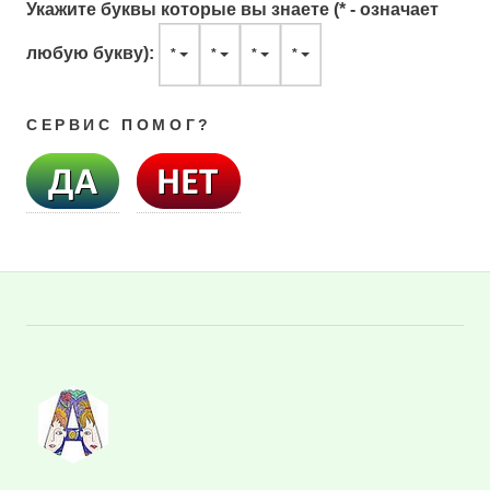
Укажите буквы которые вы знаете (* - означает
любую букву):
*
*
*
*
СЕРВИС ПОМОГ?