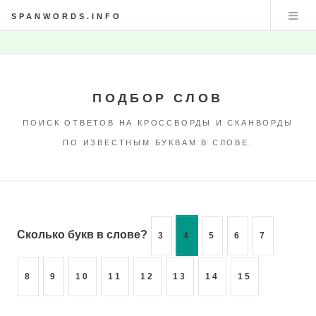
SPANWORDS.INFO
ПОДБОР СЛОВ
ПОИСК ОТВЕТОВ НА КРОССВОРДЫ И СКАНВОРДЫ
ПО ИЗВЕСТНЫМ БУКВАМ В СЛОВЕ.
Сколько букв в слове?
3
4
5
6
7
8
9
10
11
12
13
14
15