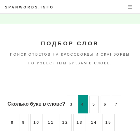
SPANWORDS.INFO
ПОДБОР СЛОВ
ПОИСК ОТВЕТОВ НА КРОССВОРДЫ И СКАНВОРДЫ
ПО ИЗВЕСТНЫМ БУКВАМ В СЛОВЕ.
Сколько букв в слове?
3
4
5
6
7
8
9
10
11
12
13
14
15