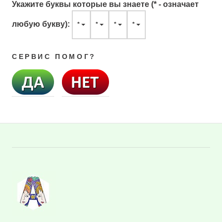
Укажите буквы которые вы знаете (* - означает
любую букву):
*
*
*
*
СЕРВИС ПОМОГ?