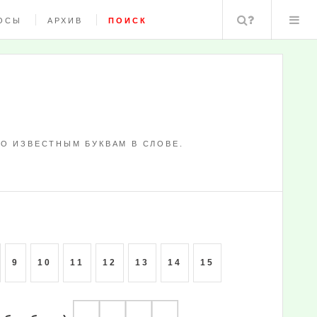
Поиск
ОСЫ
АРХИВ
ПОИСК
О ИЗВЕСТНЫМ БУКВАМ В СЛОВЕ.
9
10
11
12
13
14
15