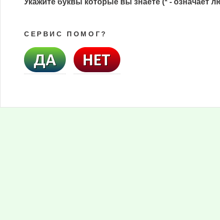
Укажите буквы которые вы знаете (* - означает л
СЕРВИС ПОМОГ?