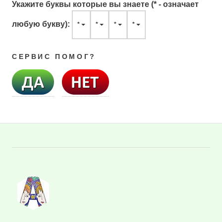
Укажите буквы которые вы знаете (* - означает
любую букву):
*
*
*
*
СЕРВИС ПОМОГ?