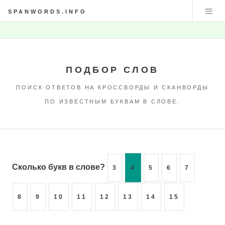
SPANWORDS.INFO
ПОДБОР СЛОВ
ПОИСК ОТВЕТОВ НА КРОССВОРДЫ И СКАНВОРДЫ
ПО ИЗВЕСТНЫМ БУКВАМ В СЛОВЕ.
Сколько букв в слове?
3
4
5
6
7
8
9
10
11
12
13
14
15