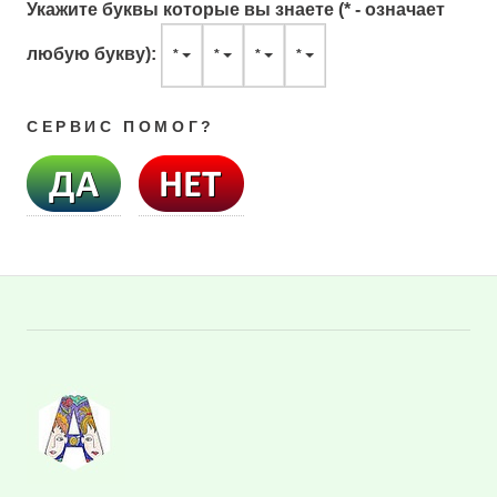
Укажите буквы которые вы знаете (* - означает
любую букву):
*
*
*
*
СЕРВИС ПОМОГ?