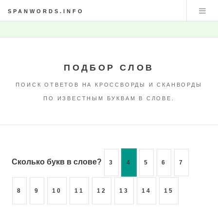
SPANWORDS.INFO
ПОДБОР СЛОВ
ПОИСК ОТВЕТОВ НА КРОССВОРДЫ И СКАНВОРДЫ
ПО ИЗВЕСТНЫМ БУКВАМ В СЛОВЕ.
Сколько букв в слове?
3
4
5
6
7
8
9
10
11
12
13
14
15