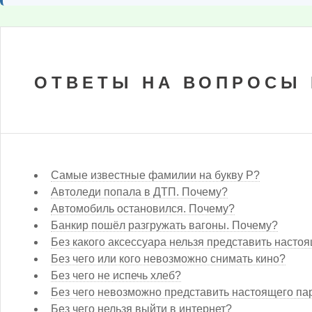
ОТВЕТЫ НА ВОПРОСЫ И
Cамые известные фамилии на букву Р?
Автоледи попала в ДТП. Почему?
Автомобиль остановился. Почему?
Банкир пошёл разгружать вагоны. Почему?
Без какого аксессуара нельзя представить насто
Без чего или кого невозможно снимать кино?
Без чего не испечь хлеб?
Без чего невозможно представить настоящего па
Без чего нельзя выйти в интернет?