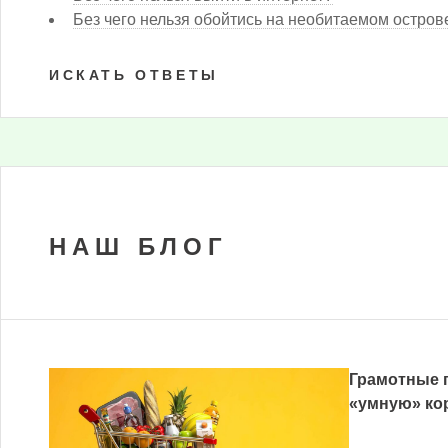
Без чего нельзя обойтись на необитаемом остров
ИСКАТЬ ОТВЕТЫ
НАШ БЛОГ
Грамотные п
«умную» кор