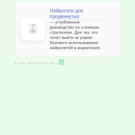
Нейросети для
продвинутых
— углубленное
руководство по сложным
стратегиям. Для тех, кто
хочет выйти за рамки
базового использования
нейросетей в маркетинге.
© 2024. SPANWORDS.INFO